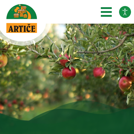
SKOČI DO OSREDNJE VSEBINE