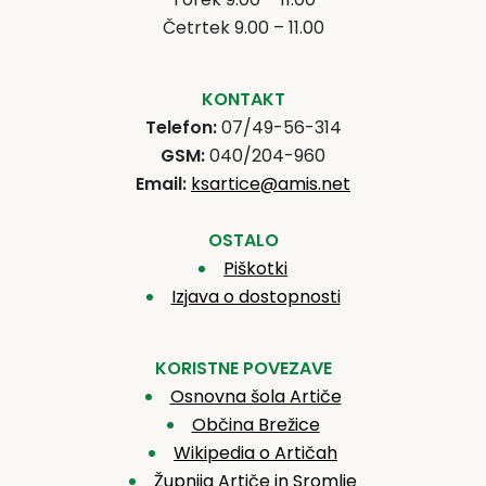
Četrtek 9.00 – 11.00
KONTAKT
Telefon:
07/49-56-314
GSM:
040/204-960
Email:
ksartice@amis.net
OSTALO
Piškotki
Izjava o dostopnosti
KORISTNE POVEZAVE
Osnovna šola Artiče
Občina Brežice
Wikipedia o Artičah
Župnija Artiče in Sromlje