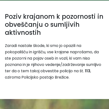
Poziv krajanom k pozornosti in
obveščanju o sumljivih
aktivnostih
Zaradi nastale škode, ki smo jo opazili na
pokopališču in igrišču, vse krajane naprošamo, da
ste pozorni na pojav oseb in vozil, ki vam niso
poznana in je njihovo vedenje/zadrževanje sumljivo
ter da o tem takoj obvestite policijo na št.
113
,
oziroma Policijsko postajo Brežice.