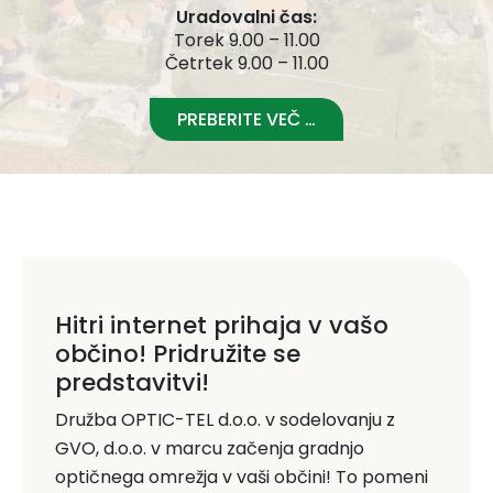
Uradovalni čas:
Torek 9.00 – 11.00
Četrtek 9.00 – 11.00
PREBERITE VEČ …
Hitri internet prihaja v vašo
občino! Pridružite se
predstavitvi!
Družba OPTIC-TEL d.o.o. v sodelovanju z
GVO, d.o.o. v marcu začenja gradnjo
optičnega omrežja v vaši občini! To pomeni