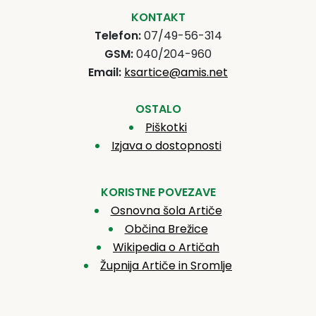
KONTAKT
Telefon:
07/49-56-314
GSM:
040/204-960
Email:
ksartice@amis.net
OSTALO
Piškotki
Izjava o dostopnosti
KORISTNE POVEZAVE
Osnovna šola Artiče
Občina Brežice
Wikipedia o Artičah
Župnija Artiče in Sromlje