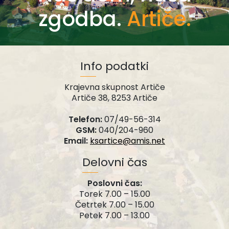
zgodba.
Artiče.
Info podatki
Krajevna skupnost Artiče
Artiče 38, 8253 Artiče
Telefon:
07/49-56-314
GSM:
040/204-960
Email:
ksartice@amis.net
Delovni čas
Poslovni čas:
Torek 7.00 – 15.00
Četrtek 7.00 – 15.00
Petek 7.00 – 13.00