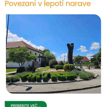
Povezani v lepoti narave
PREBERITE VEČ …