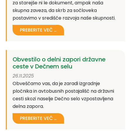
za starejše ni le dokument, ampak naša
skupna zaveza, da skrb za sočloveka
postavimo v središče razvoja naše skupnosti.
PREBERITE VEČ …
Obvestilo o delni zapori državne
ceste v Dečnem selu
26.11.2025
Obveščamo vas, da je zaradi izgradnje
pločnika in avtobusnih postajališč na državni
cesti skozi naselje Dečno selo vzpostavljena
delna zapora.
PREBERITE VEČ …