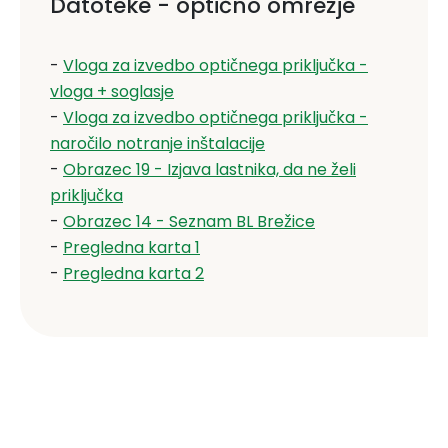
Datoteke - optično omrežje
-
Vloga za izvedbo optičnega priključka -
vloga + soglasje
-
Vloga za izvedbo optičnega priključka -
naročilo notranje inštalacije
-
Obrazec 19 - Izjava lastnika, da ne želi
priključka
-
Obrazec 14 - Seznam BL Brežice
-
Pregledna karta 1
-
Pregledna karta 2