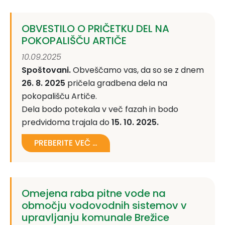
OBVESTILO O PRIČETKU DEL NA
POKOPALIŠČU ARTIČE
10.09.2025
Spoštovani.
Obveščamo vas, da so se z dnem
26. 8. 2025
pričela gradbena dela na
pokopališču Artiče.
Dela bodo potekala v več fazah in bodo
predvidoma trajala do
15
. 10. 2025
.
PREBERITE VEČ …
Omejena raba pitne vode na
območju vodovodnih sistemov v
upravljanju komunale Brežice