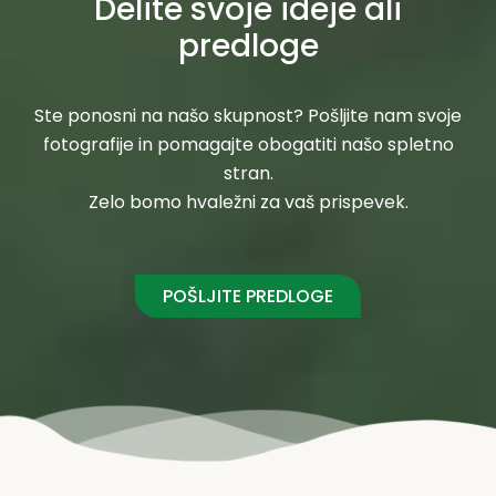
Delite svoje ideje ali
predloge
Ste ponosni na našo skupnost? Pošljite nam svoje
fotografije in pomagajte obogatiti našo spletno
stran.
Zelo bomo hvaležni za vaš prispevek.
POŠLJITE PREDLOGE