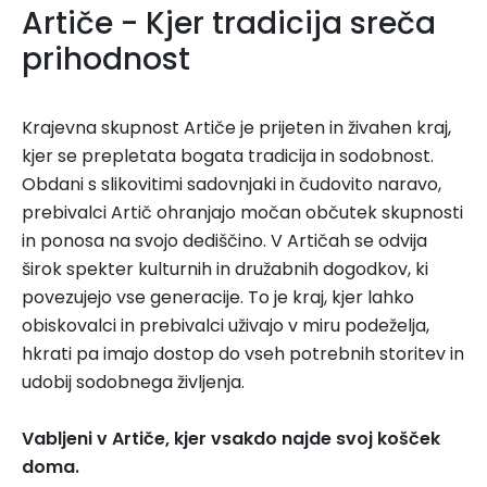
Artiče - Kjer tradicija sreča
prihodnost
Krajevna skupnost Artiče je prijeten in živahen kraj,
kjer se prepletata bogata tradicija in sodobnost.
Obdani s slikovitimi sadovnjaki in čudovito naravo,
prebivalci Artič ohranjajo močan občutek skupnosti
in ponosa na svojo dediščino. V Artičah se odvija
širok spekter kulturnih in družabnih dogodkov, ki
povezujejo vse generacije. To je kraj, kjer lahko
obiskovalci in prebivalci uživajo v miru podeželja,
hkrati pa imajo dostop do vseh potrebnih storitev in
udobij sodobnega življenja.
Vabljeni v Artiče, kjer vsakdo najde svoj košček
doma.