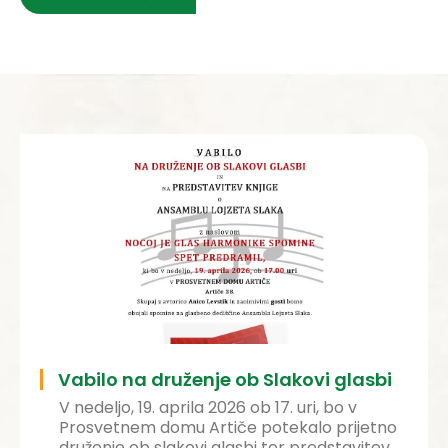
Vabilo na druženje ob Slakovi glasbi
V nedeljo, 19. aprila 2026 ob 17. uri, bo v
Prosvetnem domu Artiče potekalo prijetno
druženje ob slakovi glasbi ter predstavitev