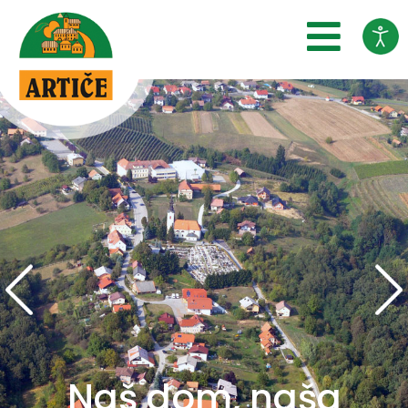
SKOČI DO OSREDNJE VSEBINE
Naš dom, naša