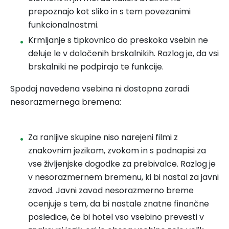
prepoznajo kot sliko in s tem povezanimi
funkcionalnostmi.
Krmljanje s tipkovnico do preskoka vsebin ne
deluje le v določenih brskalnikih. Razlog je, da vsi
brskalniki ne podpirajo te funkcije.
Spodaj navedena vsebina ni dostopna zaradi
nesorazmernega bremena:
Za ranljive skupine niso narejeni filmi z
znakovnim jezikom, zvokom in s podnapisi za
vse življenjske dogodke za prebivalce. Razlog je
v nesorazmernem bremenu, ki bi nastal za javni
zavod. Javni zavod nesorazmerno breme
ocenjuje s tem, da bi nastale znatne finančne
posledice, če bi hotel vso vsebino prevesti v