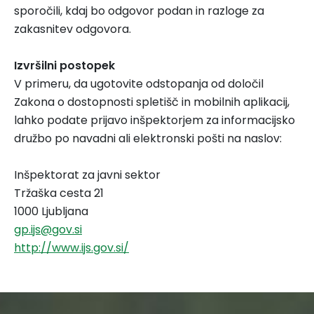
sporočili, kdaj bo odgovor podan in razloge za
zakasnitev odgovora.
Izvršilni postopek
V primeru, da ugotovite odstopanja od določil
Zakona o dostopnosti spletišč in mobilnih aplikacij,
lahko podate prijavo inšpektorjem za informacijsko
družbo po navadni ali elektronski pošti na naslov:
Inšpektorat za javni sektor
Tržaška cesta 21
1000 Ljubljana
gp.ijs@gov.si
http://www.ijs.gov.si/