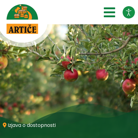
SKOČI DO OSREDNJE VSEBINE
Izjava o dostopnosti