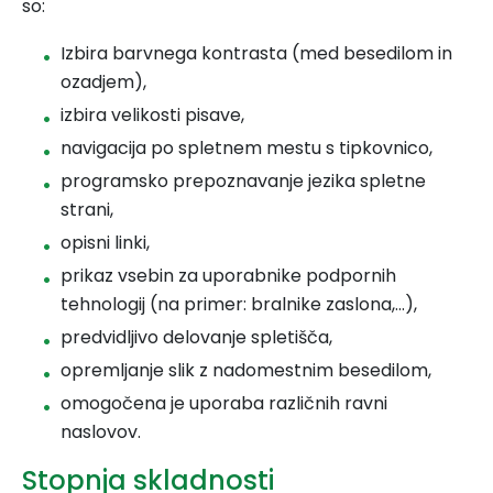
so:
Izbira barvnega kontrasta (med besedilom in
ozadjem),
izbira velikosti pisave,
navigacija po spletnem mestu s tipkovnico,
programsko prepoznavanje jezika spletne
strani,
opisni linki,
prikaz vsebin za uporabnike podpornih
tehnologij (na primer: bralnike zaslona,…),
predvidljivo delovanje spletišča,
opremljanje slik z nadomestnim besedilom,
omogočena je uporaba različnih ravni
naslovov.
Stopnja skladnosti