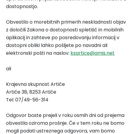
dostopnostjo.
Obvestilo o morebitnih primerih neskladnosti objav
z določili Zakona o dostopnosti spletišč in mobilnih
aplikacij in zahteve po posredovanju informacij v
dostopni obliki lahko pošljete po navadni ali
elektronski pošti na naslov:
ksartice@amis.net
ali
Krajevna skupnost Artiče
Artiče 38, 8253 Artiče
Tel: 07/49-56-314
Odgovor boste prejeli v roku osmih dni od prejema
obvestila oziroma prošnje. Če v tem roku ne bomo
mogli podati ustreznega odgovora, vam bomo