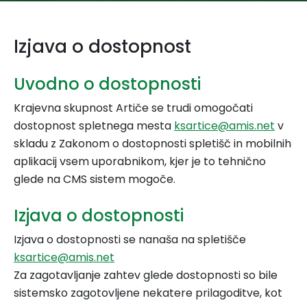
Izjava o dostopnost
Uvodno o dostopnosti
Krajevna skupnost Artiče se trudi omogočati
dostopnost spletnega mesta
ksartice@amis.net
v
skladu z Zakonom o dostopnosti spletišč in mobilnih
aplikacij vsem uporabnikom, kjer je to tehnično
glede na CMS sistem mogoče.
Izjava o dostopnosti
Izjava o dostopnosti se nanaša na spletišče
ksartice@amis.net
Za zagotavljanje zahtev glede dostopnosti so bile
sistemsko zagotovljene nekatere prilagoditve, kot