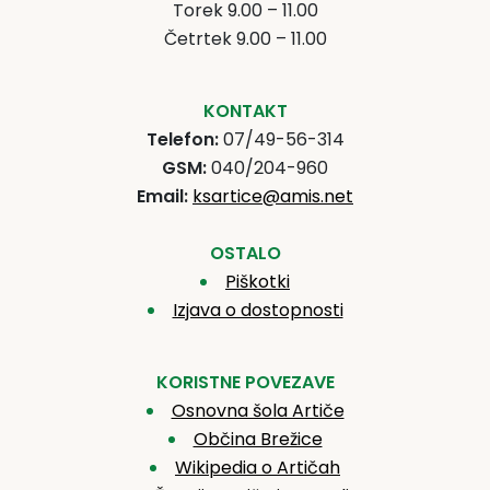
Torek 9.00 – 11.00
Četrtek 9.00 – 11.00
KONTAKT
Telefon:
07/49-56-314
GSM:
040/204-960
Email:
ksartice@amis.net
OSTALO
Piškotki
Izjava o dostopnosti
KORISTNE POVEZAVE
Osnovna šola Artiče
Občina Brežice
Wikipedia o Artičah