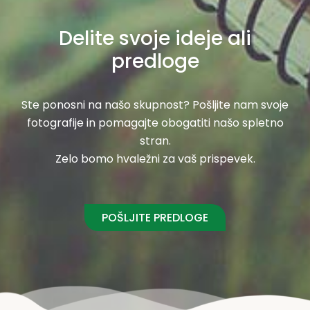
Delite svoje ideje ali
predloge
Ste ponosni na našo skupnost? Pošljite nam svoje
fotografije in pomagajte obogatiti našo spletno
stran.
Zelo bomo hvaležni za vaš prispevek.
POŠLJITE PREDLOGE