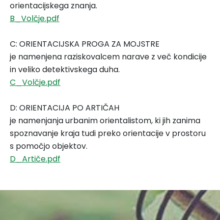
orientacijskega znanja.
B_Volčje.pdf
C: ORIENTACIJSKA PROGA ZA MOJSTRE
je namenjena raziskovalcem narave z več kondicije
in veliko detektivskega duha.
C_Volčje.pdf
D: ORIENTACIJA PO ARTIČAH
je namenjanja urbanim orientalistom, ki jih zanima
spoznavanje kraja tudi preko orientacije v prostoru
s pomočjo objektov.
D_Artiče.pdf