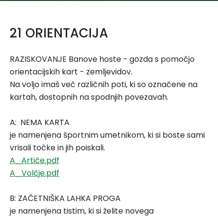
21 ORIENTACIJA
RAZISKOVANJE Banove hoste - gozda s pomočjo
orientacijskih kart - zemljevidov.
Na voljo imaš več različnih poti, ki so označene na
kartah, dostopnih na spodnjih povezavah.
A: NEMA KARTA
je namenjena športnim umetnikom, ki si boste sami
vrisali točke in jih poiskali.
A_Artiče.pdf
A_Volčje.pdf
B: ZAČETNIŠKA LAHKA PROGA
je namenjena tistim, ki si želite novega