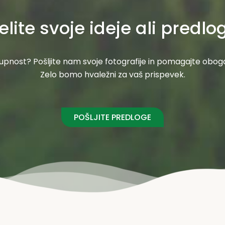
elite svoje ideje ali predlo
pnost? Pošljite nam svoje fotografije in pomagajte oboga
Zelo bomo hvaležni za vaš prispevek.
POŠLJITE PREDLOGE