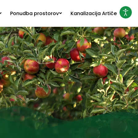
Ponudba prostorov
Kanalizacija Artiče