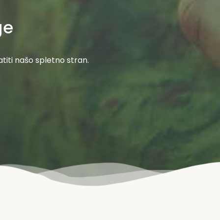
ge
titi našo spletno stran.