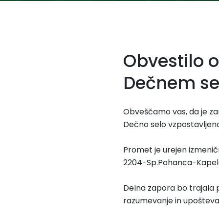
Obvestilo o
Dečnem se
Obveščamo vas, da je zara
Dečno selo vzpostavljen
Promet je urejen izmenič
2204-Sp.Pohanca-Kapele,
Delna zapora bo trajala p
razumevanje in upošteva