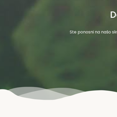
D
Ste ponosni na našo sku